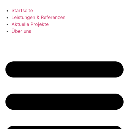
Zum
Inhalt
Startseite
springen
Leistungen & Referenzen
Aktuelle Projekte
Über uns