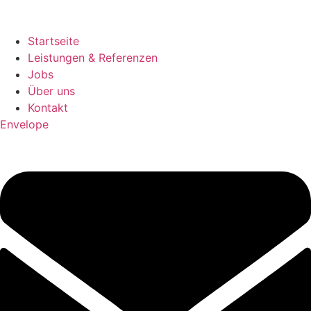
Startseite
Leistungen & Referenzen
Jobs
Über uns
Kontakt
Envelope