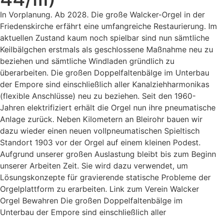
In Vorplanung. Ab 2028. Die große Walcker-Orgel in der
Friedenskirche erfährt eine umfangreiche Restaurierung. Im
aktuellen Zustand kaum noch spielbar sind nun sämtliche
Keilbälgchen erstmals als geschlossene Maßnahme neu zu
beziehen und sämtliche Windladen gründlich zu
überarbeiten. Die großen Doppelfaltenbälge im Unterbau
der Empore sind einschließlich aller Kanalziehharmonikas
(flexible Anschlüsse) neu zu beziehen. Seit den 1960-
Jahren elektrifiziert erhält die Orgel nun ihre pneumatische
Anlage zurück. Neben Kilometern an Bleirohr bauen wir
dazu wieder einen neuen vollpneumatischen Spieltisch
Standort 1903 vor der Orgel auf einem kleinen Podest.
Aufgrund unserer großen Auslastung bleibt bis zum Beginn
unserer Arbeiten Zeit. Sie wird dazu verwendet, um
Lösungskonzepte für gravierende statische Probleme der
Orgelplattform zu erarbeiten. Link zum Verein Walcker
Orgel Bewahren Die großen Doppelfaltenbälge im
Unterbau der Empore sind einschließlich aller