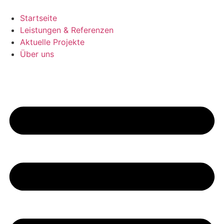
Zum
Inhalt
Startseite
springen
Leistungen & Referenzen
Aktuelle Projekte
Über uns