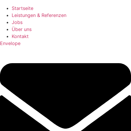
Startseite
Leistungen & Referenzen
Jobs
Über uns
Kontakt
Envelope