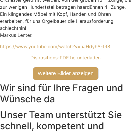
Orchester geformt werden. Von der großen 16´- Zunge, bis
zur wenigen Hundertstel betragen haardünnen 4- Zunge.
Ein klingendes Möbel mit Kopf, Händen und Ohren
erarbeiten, für uns Orgelbauer die Herausforderung
schlechthin!
Markus Lenter.
https://www.youtube.com/watch?v=uJHdyhA-f98
Dispositions-PDF herunterladen
Weitere Bilder anzeigen
Wir sind für Ihre Fragen und
Wünsche da
Unser Team unterstützt Sie
schnell, kompetent und