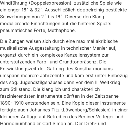
Windführung (Doppelexpression), zusätzliche Spiele wie
ein enger 16´ & 32´. Ausschließlich doppelreihig bestückte
Schwebungen von 2´ bis 16´. Diverse den Klang
modulierende Einrichtungen auf die hinteren Spiele:
pneumatisches Forte, Methaphone.
Die Zungen weisen sich durch eine maximal akribische
musikalische Ausgestaltung in technischer Manier auf,
ergänzt durch ein komplexes Kanzellensystem zur
unterstützenden Farb- und Grundtonpräsenz. Die
Entwicklungszeit der Gattung des Kunstharmoniums
umspann mehrere Jahrzehnte und kam erst unter Einbezug
des sog. Jugendstilgehäuses dann vor dem II. Weltkrieg
zum Stillstand. Die klanglich und charakterlich
faszinierendsten Instrumente dürften in der Zeitspanne
1890- 1910 entstanden sein. Eine Kopie dieser Instrumente
fertigte auch Johannes Titz (Löwenberg/Schlesien) in einer
kleineren Auflage auf Betreiben des Berliner Verleger und
Harmoniumhändler Carl Simon an. Der Dreh- und