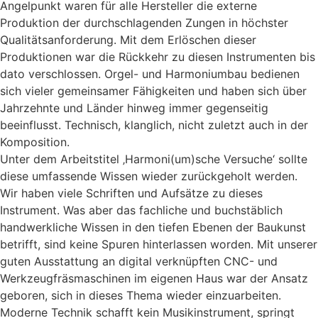
Angelpunkt waren für alle Hersteller die externe
Produktion der durchschlagenden Zungen in höchster
Qualitätsanforderung. Mit dem Erlöschen dieser
Produktionen war die Rückkehr zu diesen Instrumenten bis
dato verschlossen. Orgel- und Harmoniumbau bedienen
sich vieler gemeinsamer Fähigkeiten und haben sich über
Jahrzehnte und Länder hinweg immer gegenseitig
beeinflusst. Technisch, klanglich, nicht zuletzt auch in der
Komposition.
Unter dem Arbeitstitel ‚Harmoni(um)sche Versuche‘ sollte
diese umfassende Wissen wieder zurückgeholt werden.
Wir haben viele Schriften und Aufsätze zu dieses
Instrument. Was aber das fachliche und buchstäblich
handwerkliche Wissen in den tiefen Ebenen der Baukunst
betrifft, sind keine Spuren hinterlassen worden. Mit unserer
guten Ausstattung an digital verknüpften CNC- und
Werkzeugfräsmaschinen im eigenen Haus war der Ansatz
geboren, sich in dieses Thema wieder einzuarbeiten.
Moderne Technik schafft kein Musikinstrument, springt