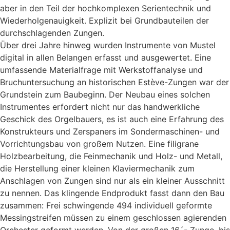
aber in den Teil der hochkomplexen Serientechnik und
Wiederholgenauigkeit. Explizit bei Grundbauteilen der
durchschlagenden Zungen.
Über drei Jahre hinweg wurden Instrumente von Mustel
digital in allen Belangen erfasst und ausgewertet. Eine
umfassende Materialfrage mit Werkstoffanalyse und
Bruchuntersuchung an historischen Estève-Zungen war der
Grundstein zum Baubeginn. Der Neubau eines solchen
Instrumentes erfordert nicht nur das handwerkliche
Geschick des Orgelbauers, es ist auch eine Erfahrung des
Konstrukteurs und Zerspaners im Sondermaschinen- und
Vorrichtungsbau von großem Nutzen. Eine filigrane
Holzbearbeitung, die Feinmechanik und Holz- und Metall,
die Herstellung einer kleinen Klaviermechanik zum
Anschlagen von Zungen sind nur als ein kleiner Ausschnitt
zu nennen. Das klingende Endprodukt fasst dann den Bau
zusammen: Frei schwingende 494 individuell geformte
Messingstreifen müssen zu einem geschlossen agierenden