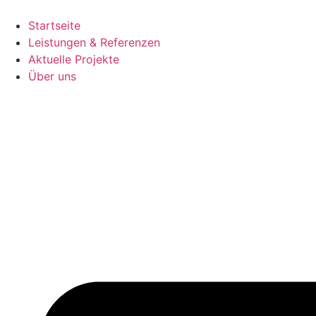
Zum
Inhalt
Startseite
springen
Leistungen & Referenzen
Aktuelle Projekte
Über uns