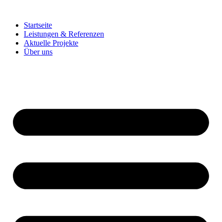
Zum
Inhalt
Startseite
springen
Leistungen & Referenzen
Aktuelle Projekte
Über uns