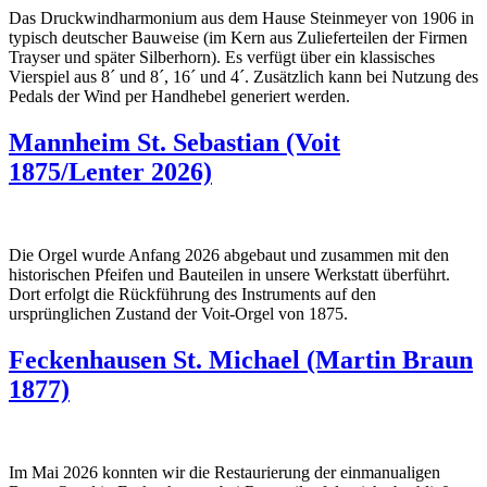
Das Druckwindharmonium aus dem Hause Steinmeyer von 1906 in
typisch deutscher Bauweise (im Kern aus Zulieferteilen der Firmen
Trayser und später Silberhorn). Es verfügt über ein klassisches
Vierspiel aus 8´ und 8´, 16´ und 4´. Zusätzlich kann bei Nutzung des
Pedals der Wind per Handhebel generiert werden.
Mannheim St. Sebastian (Voit
1875/Lenter 2026)
Die Orgel wurde Anfang 2026 abgebaut und zusammen mit den
historischen Pfeifen und Bauteilen in unsere Werkstatt überführt.
Dort erfolgt die Rückführung des Instruments auf den
ursprünglichen Zustand der Voit-Orgel von 1875.
Feckenhausen St. Michael (Martin Braun
1877)
Im Mai 2026 konnten wir die Restaurierung der einmanualigen