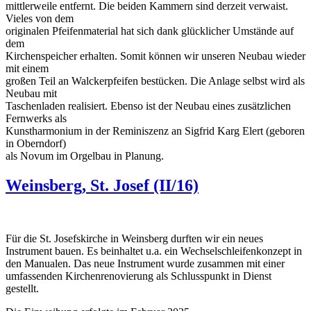
mittlerweile entfernt. Die beiden Kammern sind derzeit verwaist.
Vieles von dem
originalen Pfeifenmaterial hat sich dank glücklicher Umstände auf
dem
Kirchenspeicher erhalten. Somit können wir unseren Neubau wieder
mit einem
großen Teil an Walckerpfeifen bestücken. Die Anlage selbst wird als
Neubau mit
Taschenladen realisiert. Ebenso ist der Neubau eines zusätzlichen
Fernwerks als
Kunstharmonium in der Reminiszenz an Sigfrid Karg Elert (geboren
in Oberndorf)
als Novum im Orgelbau in Planung.
Weinsberg, St. Josef (II/16)
Für die St. Josefskirche in Weinsberg durften wir ein neues
Instrument bauen. Es beinhaltet u.a. ein Wechselschleifenkonzept in
den Manualen. Das neue Instrument wurde zusammen mit einer
umfassenden Kirchenrenovierung als Schlusspunkt in Dienst
gestellt.