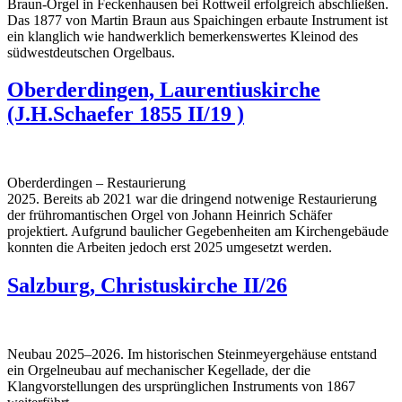
Braun-Orgel in Feckenhausen bei Rottweil erfolgreich abschließen.
Das 1877 von Martin Braun aus Spaichingen erbaute Instrument ist
ein klanglich wie handwerklich bemerkenswertes Kleinod des
südwestdeutschen Orgelbaus.
Oberderdingen, Laurentiuskirche
(J.H.Schaefer 1855 II/19 )
Oberderdingen – Restaurierung
2025. Bereits ab 2021 war die dringend notwenige Restaurierung
der frühromantischen Orgel von Johann Heinrich Schäfer
projektiert. Aufgrund baulicher Gegebenheiten am Kirchengebäude
konnten die Arbeiten jedoch erst 2025 umgesetzt werden.
Salzburg, Christuskirche II/26
Neubau 2025–2026. Im historischen Steinmeyergehäuse entstand
ein Orgelneubau auf mechanischer Kegellade, der die
Klangvorstellungen des ursprünglichen Instruments von 1867