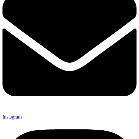
Instagram