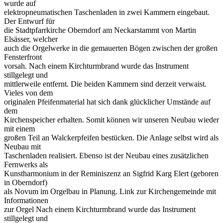
wurde auf
elektropneumatischen Taschenladen in zwei Kammern eingebaut.
Der Entwurf für
die Stadtpfarrkirche Oberndorf am Neckarstammt von Martin
Elsässer, welcher
auch die Orgelwerke in die gemauerten Bögen zwischen der großen
Fensterfront
vorsah. Nach einem Kirchturmbrand wurde das Instrument
stillgelegt und
mittlerweile entfernt. Die beiden Kammern sind derzeit verwaist.
Vieles von dem
originalen Pfeifenmaterial hat sich dank glücklicher Umstände auf
dem
Kirchenspeicher erhalten. Somit können wir unseren Neubau wieder
mit einem
großen Teil an Walckerpfeifen bestücken. Die Anlage selbst wird als
Neubau mit
Taschenladen realisiert. Ebenso ist der Neubau eines zusätzlichen
Fernwerks als
Kunstharmonium in der Reminiszenz an Sigfrid Karg Elert (geboren
in Oberndorf)
als Novum im Orgelbau in Planung. Link zur Kirchengemeinde mit
Informationen
zur Orgel Nach einem Kirchturmbrand wurde das Instrument
stillgelegt und